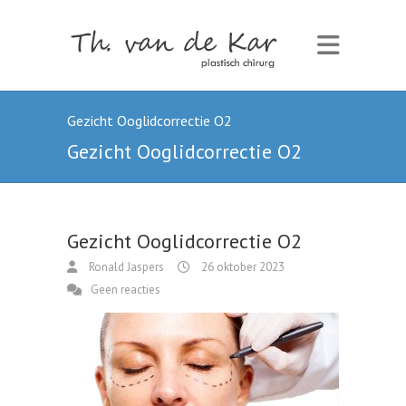
Gezicht Ooglidcorrectie O2
Gezicht Ooglidcorrectie O2
Gezicht Ooglidcorrectie O2
Ronald Jaspers
26 oktober 2023
Geen reacties