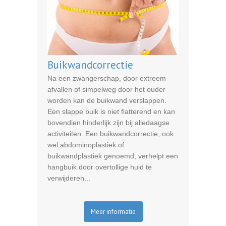
Buikwandcorrectie
Na een zwangerschap, door extreem
afvallen of simpelweg door het ouder
worden kan de buikwand verslappen.
Een slappe buik is niet flatterend en kan
bovendien hinderlijk zijn bij alledaagse
activiteiten. Een buikwandcorrectie, ook
wel abdominoplastiek of
buikwandplastiek genoemd, verhelpt een
hangbuik door overtollige huid te
verwijderen...
Meer informatie