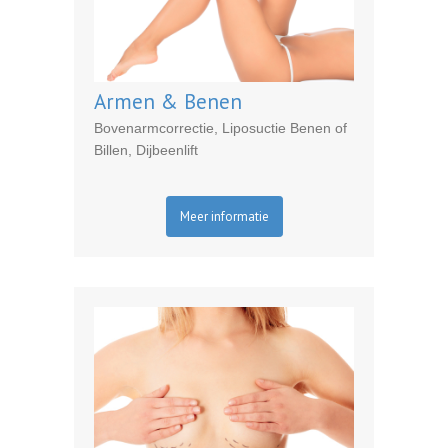
Armen & Benen
Bovenarmcorrectie, Liposuctie Benen of
Billen, Dijbeenlift
Meer informatie