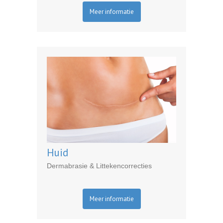
Meer informatie
Huid
Dermabrasie & Littekencorrecties
Meer informatie