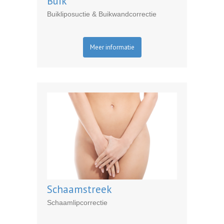
Buik
Buikliposuctie & Buikwandcorrectie
Meer informatie
Schaamstreek
Schaamlipcorrectie