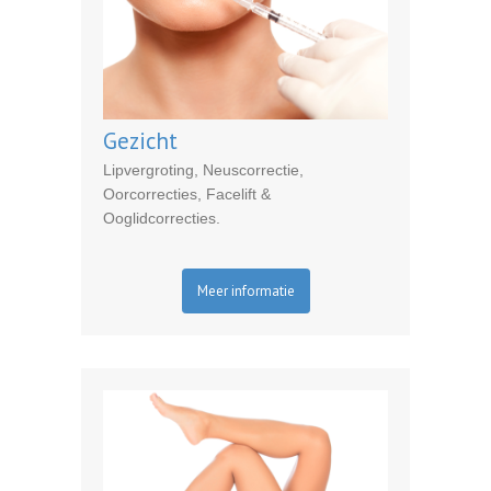
Gezicht
Lipvergroting, Neuscorrectie,
Oorcorrecties, Facelift &
Ooglidcorrecties.
Meer informatie