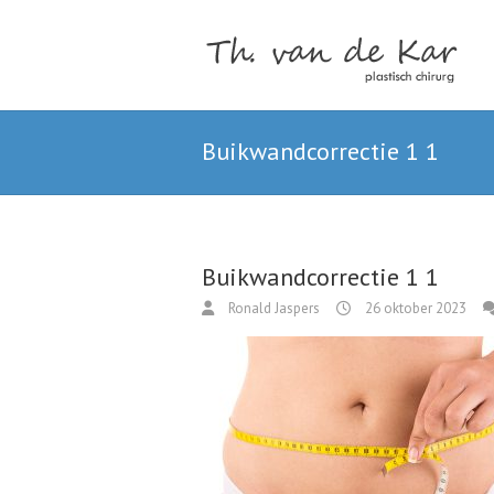
Buikwandcorrectie 1 1
Buikwandcorrectie 1 1
Ronald Jaspers
26 oktober 2023