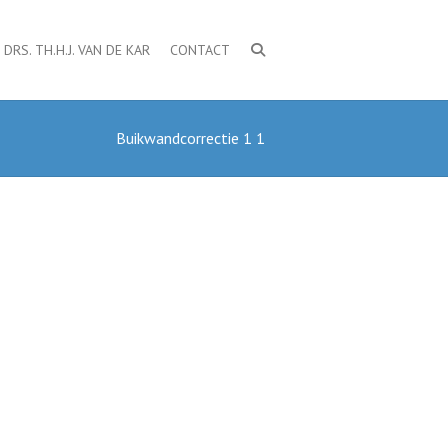
DRS. TH.H.J. VAN DE KAR
CONTACT
Buikwandcorrectie 1 1