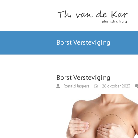
Borst Versteviging
Borst Versteviging
Ronald Jaspers
26 oktober 2023