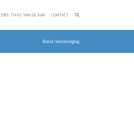
DRS. TH.H.J. VAN DE KAR
CONTACT
Borst Versteviging