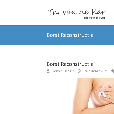
Borst Reconstructie
Borst Reconstructie
Ronald Jaspers
26 oktober 2023