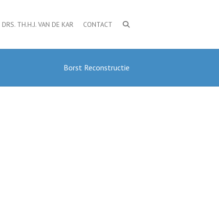
DRS. TH.H.J. VAN DE KAR
CONTACT
Borst Reconstructie