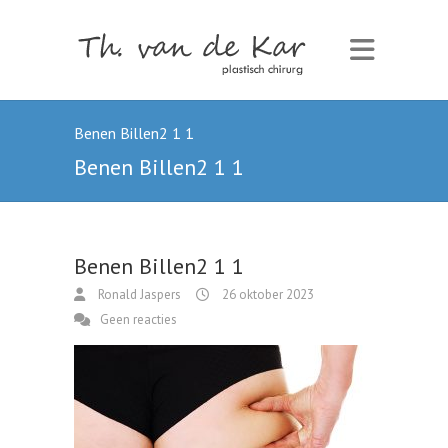
Benen Billen2 1 1
Benen Billen2 1 1
Benen Billen2 1 1
Ronald Jaspers
26 oktober 2023
Geen reacties