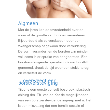
Algmeen
Met de jaren kan de tevredenheid over de
vorm of de grootte van borsten veranderen.
Bijvoorbeeld als ze verslappen door een
zwangerschap of gewoon door veroudering.
De vorm verandert en de borsten zijn minder
vol, soms is er sprake van hangborsten. Een
borstverstevigende operatie, ook wel borstlift
genoemd, draait de tijd weer een stukje terug
en verbetert de vorm.
U overweegt een
borstversteviging
Tijdens een eerste consult bespreekt plastisch
chirurg drs. Th. van de Kar de mogelijkheden
van een borstverstevigende ingreep met u. Het
is een misvatting dat een borslift sociale of