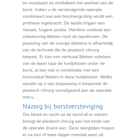
en verplaatst en modelleert het weefsel van de
borst. Indien u de verstevigende operatie
combineert met een borstvergroting wordt een
prothese ingebracht. De tepels krijgen een
nieuwe, hogere positie. Hierdoor ontstaat een
cirkelvormig litteken rond de tepelhoven. De
plaatsing van de overige littekens is afhankelijk
van de techniek die de plastisch chirurg
toepast. Er kan een verticaal litteken ontstaan
van de tepel naar de huidplooien onder de
borst, al dan niet in combinatie met een
horizontaal litteken in deze huidplooien. Welke
situatie op u van toepassing is bespreekt de
plastisch chirurg voorafgaand aan de operatie
met u.
Nazorg bij borstversteviging
Om bloed en vocht uit de wond af te voeren
brengt de plastisch chirurg aan het einde van
de operatie drains aan. Deze slangetjes mogen
er na een of twee dagen meestal weer uit.