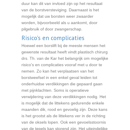
duur kan dit van invloed zijn op het resultaat
van de borstversteviging. Daarnaast is het
mogelijk dat uw borsten weer zwaarder
worden, bijvoorbeeld als u aankomt, door
pilgebruik of door zwangerschap.
Risico's en complicaties
Hoewel een borslift bij de meeste mensen het
gewenste resultaat heeft vindt plastisch chirurg
drs. Th. van de Kar het belangrijk om mogelijke
risico's en complicaties vooraf met u door te
nemen. Zo kan het verplaatsen van het
borstweefsel in een enkel geval leiden tot
onderhuidse verdikkingen die gepaard gaan
met pijnklachten. Soms is operatieve
verwijdering van deze verdikkingen nodig. Het
is mogelijk dat de littekens gedurende enkele
maanden dik, rood en gevoelig zijn. Deze kans
is het grootst als de littekens ver in de richting
van de oksels lopen. Ook een gevoelsstoornis
van de tepels kan storend zijn. Het uiteindelijke