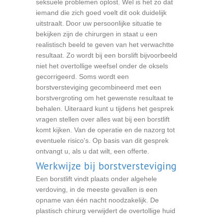
seksuele problemen oplost. Wel is het zo dat
iemand die zich goed voelt dit ook duidelijk
uitstraalt. Door uw persoonlijke situatie te
bekijken zijn de chirurgen in staat u een
realistisch beeld te geven van het verwachtte
resultaat. Zo wordt bij een borslift bijvoorbeeld
niet het overtollige weefsel onder de oksels
gecorrigeerd. Soms wordt een
borstversteviging gecombineerd met een
borstvergroting om het gewenste resultaat te
behalen. Uiteraard kunt u tijdens het gesprek
vragen stellen over alles wat bij een borstlift
komt kijken. Van de operatie en de nazorg tot
eventuele risico's. Op basis van dit gesprek
ontvangt u, als u dat wilt, een offerte.
Werkwijze bij borstversteviging
Een borstlift vindt plaats onder algehele
verdoving, in de meeste gevallen is een
opname van één nacht noodzakelijk. De
plastisch chirurg verwijdert de overtollige huid