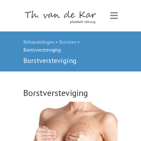
Behandelingen
>
Borsten
>
Borstversteviging
Borstversteviging
Borstversteviging